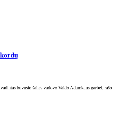
ekordų
 pavadintas buvusio šalies vadovo Valdo Adamkaus garbei, rašo