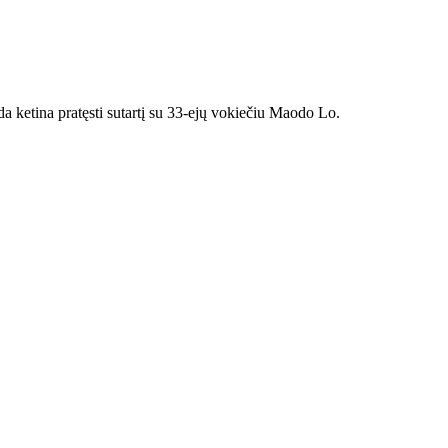
 ketina pratęsti sutartį su 33-ejų vokiečiu Maodo Lo.