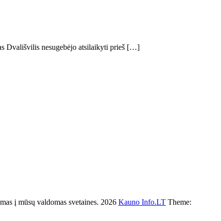
 Dvališvilis nesugebėjo atsilaikyti prieš […]
s į mūsų valdomas svetaines. 2026
Kauno Info.LT
Theme: