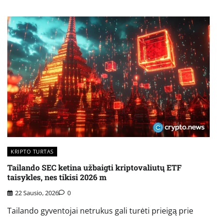
KRIPTO TURTAS
Tailando SEC ketina užbaigti kriptovaliutų ETF
taisykles, nes tikisi 2026 m
22 Sausio, 2026
0
Tailando gyventojai netrukus gali turėti prieigą prie