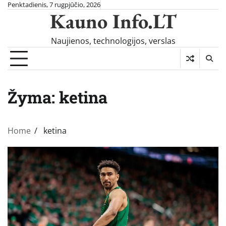
Skip
Penktadienis, 7 rugpjūčio, 2026
Kauno Info.LT
to
content
Naujienos, technologijos, verslas
Žyma:
ketina
Home
ketina