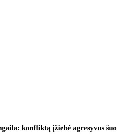
ngaila: konfliktą įžiebė agresyvus šuo