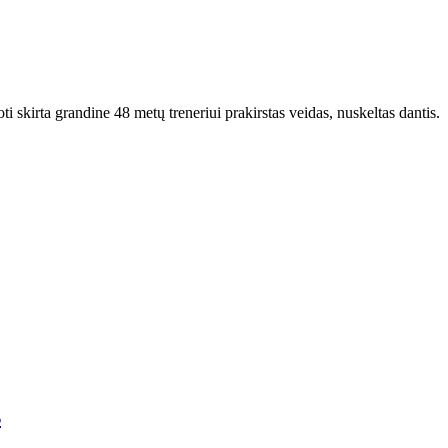
 skirta grandine 48 metų treneriui prakirstas veidas, nuskeltas dantis.
s