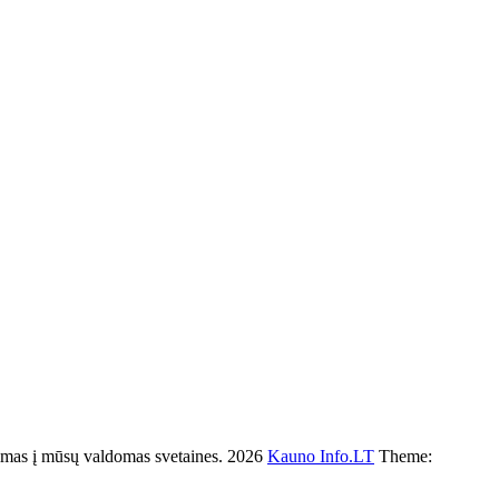
s į mūsų valdomas svetaines. 2026
Kauno Info.LT
Theme: