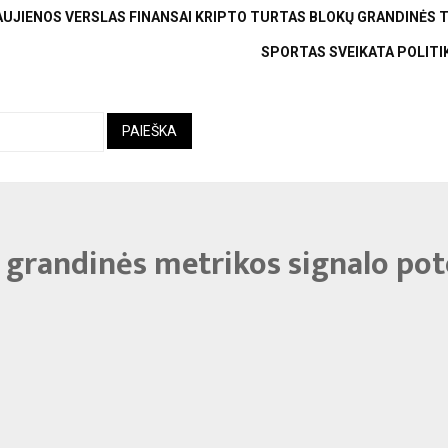
AUJIENOS
VERSLAS
FINANSAI
KRIPTO TURTAS
BLOKŲ GRANDINĖS 
SPORTAS
SVEIKATA
POLITI
 grandinės metrikos signalo pote