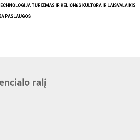
TECHNOLOGIJA
TURIZMAS IR KELIONĖS
KULTŪRA IR LAISVALAIKIS
KA
PASLAUGOS
ncialo ralį