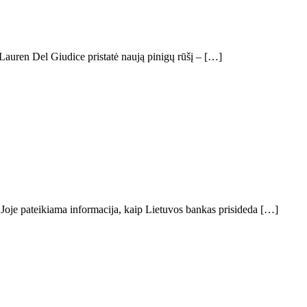
uren Del Giudice pristatė naują pinigų rūšį – […]
. Joje pateikiama informacija, kaip Lietuvos bankas prisideda […]