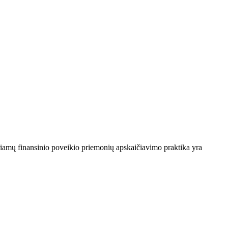
iriamų finansinio poveikio priemonių apskaičiavimo praktika yra