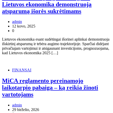
Lietuvos ekonomika demonstruoja
atsparumą išorės sukrėtimams
admin
12 kovo, 2025
0
Lietuvos ekonomika esant sudėtingai išorinei aplinkai demonstruoja
išskirtinį atsparumą ir tebėra augimo trajektorijoje. Sparčiai didėjant
privačiajam vartojimui ir atsigaunant investicijoms, prognozuojama,
kad Lietuvos ekonomika 2025 […]
FINANSAI
MiCA reglamento pereinamojo
laikotarpio pabaiga – ką reikia žinoti
vartotojams
admin
29 birželio, 2026