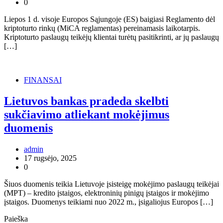
0
Liepos 1 d. visoje Europos Sąjungoje (ES) baigiasi Reglamento dėl
kriptoturto rinkų (MiCA reglamentas) pereinamasis laikotarpis.
Kriptoturto paslaugų teikėjų klientai turėtų pasitikrinti, ar jų paslaugų
[…]
FINANSAI
Lietuvos bankas pradeda skelbti
sukčiavimo atliekant mokėjimus
duomenis
admin
17 rugsėjo, 2025
0
Šiuos duomenis teikia Lietuvoje įsisteigę mokėjimo paslaugų teikėjai
(MPT) – kredito įstaigos, elektroninių pinigų įstaigos ir mokėjimo
įstaigos. Duomenys teikiami nuo 2022 m., įsigaliojus Europos […]
Paieška