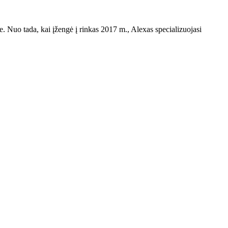
yje. Nuo tada, kai įžengė į rinkas 2017 m., Alexas specializuojasi