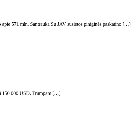
o apie 571 mln. Santrauka Su JAV susietos piniginės paskatino […]
i iki 150 000 USD. Trumpam […]