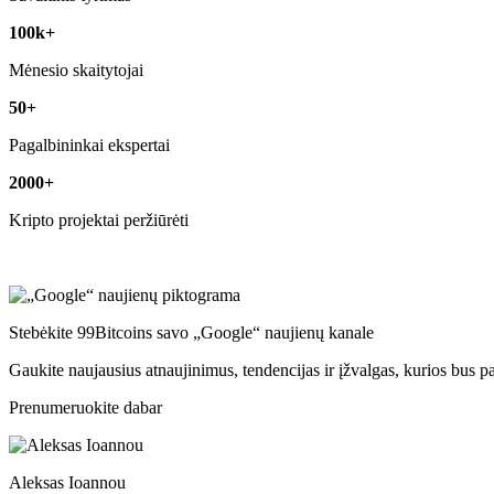
100k+
Mėnesio skaitytojai
50+
Pagalbininkai ekspertai
2000+
Kripto projektai peržiūrėti
Stebėkite 99Bitcoins savo „Google“ naujienų kanale
Gaukite naujausius atnaujinimus, tendencijas ir įžvalgas, kurios bus p
Prenumeruokite dabar
Aleksas Ioannou