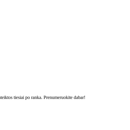
ateiktos tiesiai po ranka. Prenumeruokite dabar!