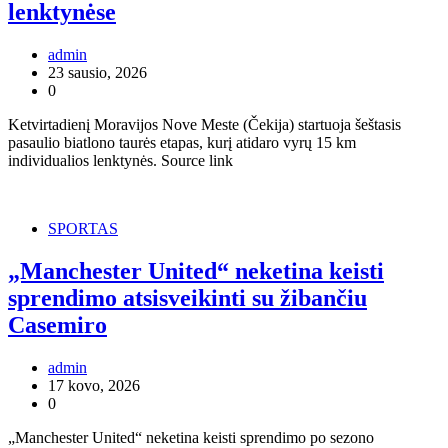
lenktynėse
admin
23 sausio, 2026
0
Ketvirtadienį Moravijos Nove Meste (Čekija) startuoja šeštasis
pasaulio biatlono taurės etapas, kurį atidaro vyrų 15 km
individualios lenktynės. Source link
SPORTAS
„Manchester United“ neketina keisti
sprendimo atsisveikinti su žibančiu
Casemiro
admin
17 kovo, 2026
0
„Manchester United“ neketina keisti sprendimo po sezono