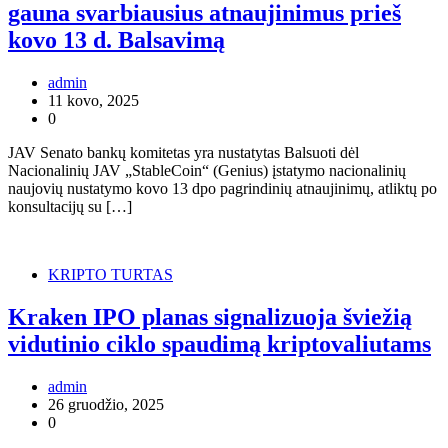
gauna svarbiausius atnaujinimus prieš
kovo 13 d. Balsavimą
admin
11 kovo, 2025
0
JAV Senato bankų komitetas yra nustatytas Balsuoti dėl
Nacionalinių JAV „StableCoin“ (Genius) įstatymo nacionalinių
naujovių nustatymo kovo 13 dpo pagrindinių atnaujinimų, atliktų po
konsultacijų su […]
KRIPTO TURTAS
Kraken IPO planas signalizuoja šviežią
vidutinio ciklo spaudimą kriptovaliutams
admin
26 gruodžio, 2025
0