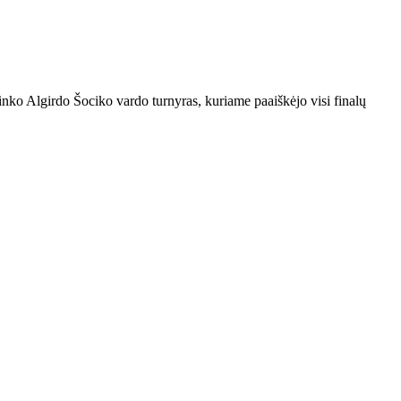
ninko Algirdo Šociko vardo turnyras, kuriame paaiškėjo visi finalų