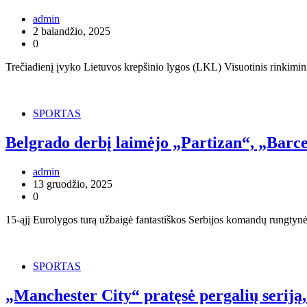
admin
2 balandžio, 2025
0
Trečiadienį įvyko Lietuvos krepšinio lygos (LKL) Visuotinis rinkimin
SPORTAS
Belgrado derbį laimėjo „Partizan“, „Barc
admin
13 gruodžio, 2025
0
15-ąjį Eurolygos turą užbaigė fantastiškos Serbijos komandų rungtynės
SPORTAS
„Manchester City“ pratęsė pergalių seriją