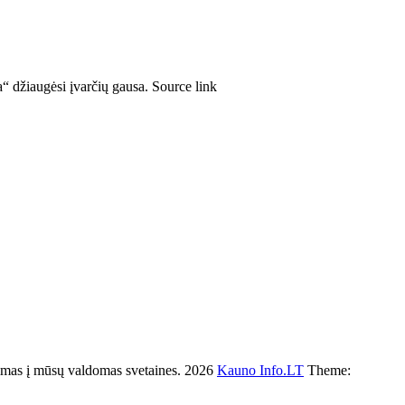
“ džiaugėsi įvarčių gausa. Source link
s į mūsų valdomas svetaines. 2026
Kauno Info.LT
Theme: