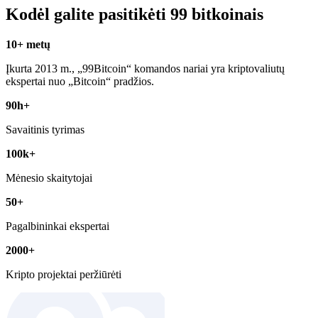
Kodėl galite pasitikėti 99 bitkoinais
10+ metų
Įkurta 2013 m., „99Bitcoin“ komandos nariai yra kriptovaliutų
ekspertai nuo „Bitcoin“ pradžios.
90h+
Savaitinis tyrimas
100k+
Mėnesio skaitytojai
50+
Pagalbininkai ekspertai
2000+
Kripto projektai peržiūrėti