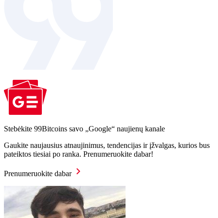
Stebėkite 99Bitcoins savo „Google“ naujienų kanale
Gaukite naujausius atnaujinimus, tendencijas ir įžvalgas, kurios bus
pateiktos tiesiai po ranka. Prenumeruokite dabar!
Prenumeruokite dabar