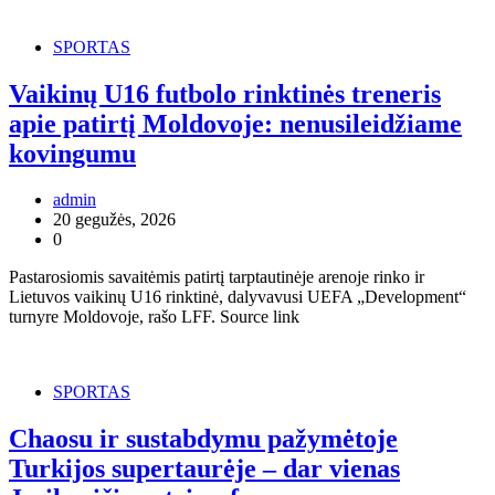
SPORTAS
Vaikinų U16 futbolo rinktinės treneris
apie patirtį Moldovoje: nenusileidžiame
kovingumu
admin
20 gegužės, 2026
0
Pastarosiomis savaitėmis patirtį tarptautinėje arenoje rinko ir
Lietuvos vaikinų U16 rinktinė, dalyvavusi UEFA „Development“
turnyre Moldovoje, rašo LFF. Source link
SPORTAS
Chaosu ir sustabdymu pažymėtoje
Turkijos supertaurėje – dar vienas