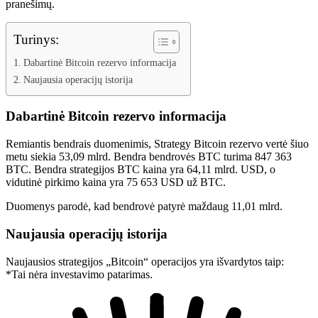
pranešimų.
Turinys:
Dabartinė Bitcoin rezervo informacija
Naujausia operacijų istorija
Dabartinė Bitcoin rezervo informacija
Remiantis bendrais duomenimis, Strategy Bitcoin rezervo vertė šiuo
metu siekia 53,09 mlrd. Bendra bendrovės BTC turima 847 363
BTC. Bendra strategijos BTC kaina yra 64,11 mlrd. USD, o
vidutinė pirkimo kaina yra 75 653 USD už BTC.
Duomenys parodė, kad bendrovė patyrė maždaug 11,01 mlrd.
Naujausia operacijų istorija
Naujausios strategijos „Bitcoin“ operacijos yra išvardytos taip:
*Tai nėra investavimo patarimas.