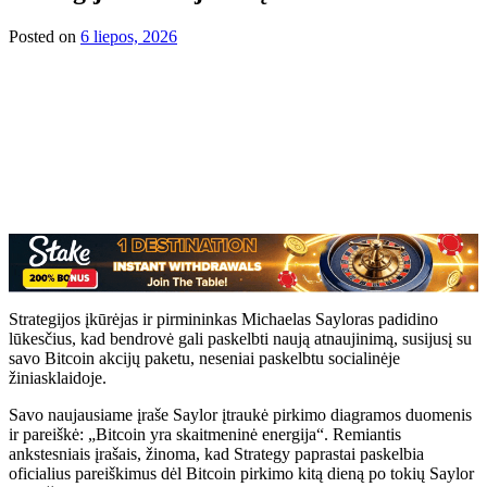
Posted on
6 liepos, 2026
Strategijos įkūrėjas ir pirmininkas Michaelas Sayloras padidino
lūkesčius, kad bendrovė gali paskelbti naują atnaujinimą, susijusį su
savo Bitcoin akcijų paketu, neseniai paskelbtu socialinėje
žiniasklaidoje.
Savo naujausiame įraše Saylor įtraukė pirkimo diagramos duomenis
ir pareiškė: „Bitcoin yra skaitmeninė energija“. Remiantis
ankstesniais įrašais, žinoma, kad Strategy paprastai paskelbia
oficialius pareiškimus dėl Bitcoin pirkimo kitą dieną po tokių Saylor