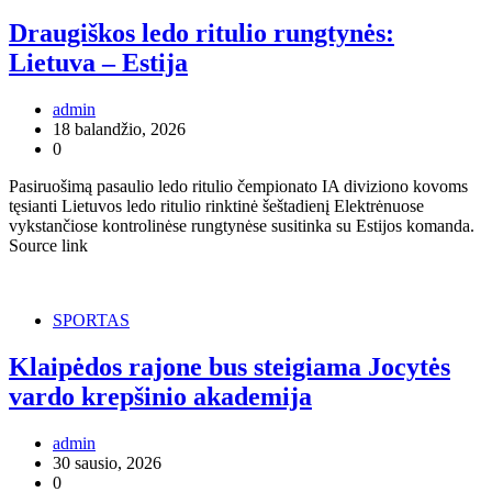
Draugiškos ledo ritulio rungtynės:
Lietuva – Estija
admin
18 balandžio, 2026
0
Pasiruošimą pasaulio ledo ritulio čempionato IA diviziono kovoms
tęsianti Lietuvos ledo ritulio rinktinė šeštadienį Elektrėnuose
vykstančiose kontrolinėse rungtynėse susitinka su Estijos komanda.
Source link
SPORTAS
Klaipėdos rajone bus steigiama Jocytės
vardo krepšinio akademija
admin
30 sausio, 2026
0