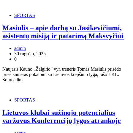
SPORTAS
Masiulis – apie darbą su Jasikevičiumi,
asistentų misiją ir patarimą Maksvyčiui
admin
30 rugsėjo, 2025
0
Naujasis Kauno „Žalgirio“ vyr. treneris Tomas Masiulis prisėdo
prieš kameras pokalbiui su Lietuvos krepšinio lyga, rašo LKL.
Source link
SPORTAS
Lietuvos klubai sužinojo potencialius
varžovus Konferencijų lygos atrankoje