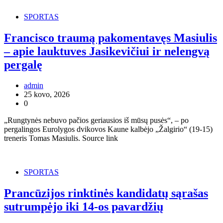
SPORTAS
Francisco traumą pakomentavęs Masiulis
– apie lauktuves Jasikevičiui ir nelengvą
pergalę
admin
25 kovo, 2026
0
„Rungtynės nebuvo pačios geriausios iš mūsų pusės“, – po
pergalingos Eurolygos dvikovos Kaune kalbėjo „Žalgirio“ (19-15)
treneris Tomas Masiulis. Source link
SPORTAS
Prancūzijos rinktinės kandidatų sąrašas
sutrumpėjo iki 14-os pavardžių