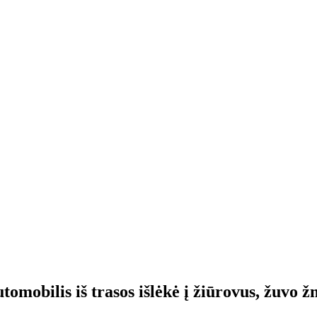
omobilis iš trasos išlėkė į žiūrovus, žuvo 