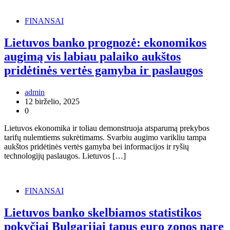
FINANSAI
Lietuvos banko prognozė: ekonomikos
augimą vis labiau palaiko aukštos
pridėtinės vertės gamyba ir paslaugos
admin
12 birželio, 2025
0
Lietuvos ekonomika ir toliau demonstruoja atsparumą prekybos
tarifų nulemtiems sukrėtimams. Svarbiu augimo varikliu tampa
aukštos pridėtinės vertės gamyba bei informacijos ir ryšių
technologijų paslaugos. Lietuvos […]
FINANSAI
Lietuvos banko skelbiamos statistikos
pokyčiai Bulgarijai tapus euro zonos nare