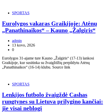
SPORTAS
Eurolygos vakaras Graikijoje: Atėnų
„Panathinaikos“ – Kauno „Žalgiris“
admin
13 kovo, 2026
0
Eurolygos 31-ajame ture Kauno „Žalgiris“ (17-13) lankosi
Graikijoje, kur susitinka su žvaigždžių perpildytu Atėnų
„Panathinaikos“ (16-14) klubu. Source link
SPORTAS
Lenkijos futbolo žvaigždė Cashas
rungtynes su Lietuva prilygino kančiai:
jie visai neblogi