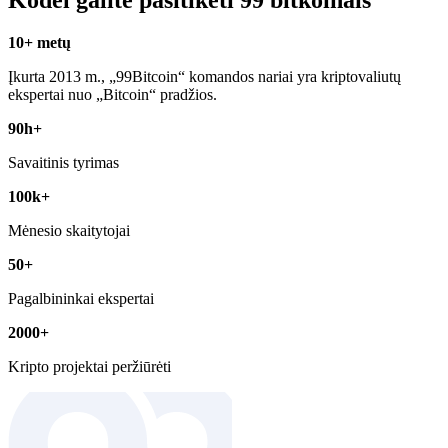
10+ metų
Įkurta 2013 m., „99Bitcoin“ komandos nariai yra kriptovaliutų
ekspertai nuo „Bitcoin“ pradžios.
90h+
Savaitinis tyrimas
100k+
Mėnesio skaitytojai
50+
Pagalbininkai ekspertai
2000+
Kripto projektai peržiūrėti