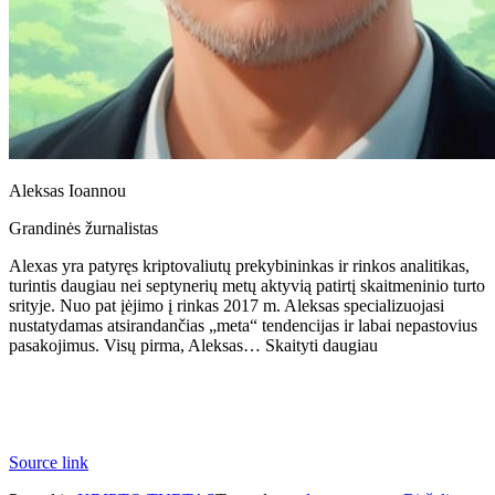
Aleksas Ioannou
Grandinės žurnalistas
Alexas yra patyręs kriptovaliutų prekybininkas ir rinkos analitikas,
turintis daugiau nei septynerių metų aktyvią patirtį skaitmeninio turto
srityje. Nuo pat įėjimo į rinkas 2017 m. Aleksas specializuojasi
nustatydamas atsirandančias „meta“ tendencijas ir labai nepastovius
pasakojimus. Visų pirma, Aleksas… Skaityti daugiau
Source link