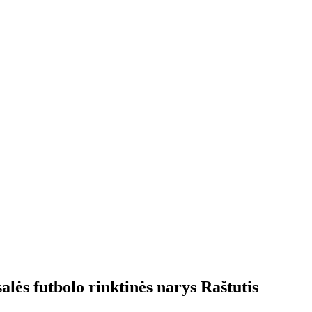
alės futbolo rinktinės narys Raštutis