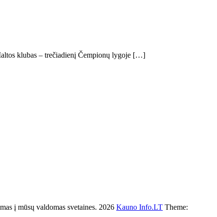
 Maltos klubas – trečiadienį Čempionų lygoje […]
s į mūsų valdomas svetaines. 2026
Kauno Info.LT
Theme: