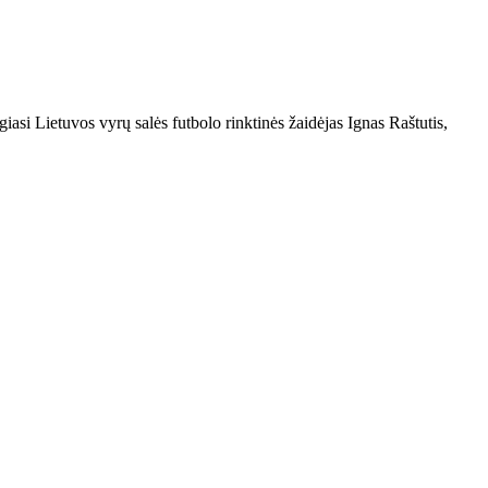
si Lietuvos vyrų salės futbolo rinktinės žaidėjas Ignas Raštutis,