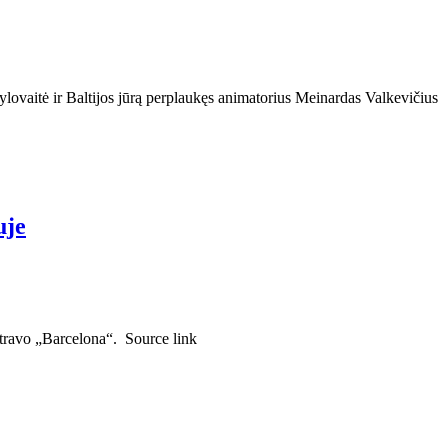
ylovaitė ir Baltijos jūrą perplaukęs animatorius Meinardas Valkevičius
uje
travo „Barcelona“. Source link