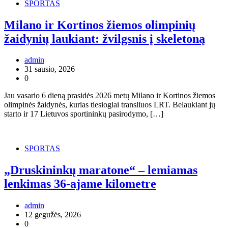
SPORTAS
Milano ir Kortinos žiemos olimpinių
žaidynių laukiant: žvilgsnis į skeletoną
admin
31 sausio, 2026
0
Jau vasario 6 dieną prasidės 2026 metų Milano ir Kortinos žiemos
olimpinės žaidynės, kurias tiesiogiai transliuos LRT. Belaukiant jų
starto ir 17 Lietuvos sportininkų pasirodymo, […]
SPORTAS
„Druskininkų maratone“ – lemiamas
lenkimas 36-ajame kilometre
admin
12 gegužės, 2026
0