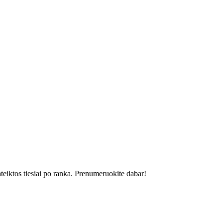
ateiktos tiesiai po ranka. Prenumeruokite dabar!