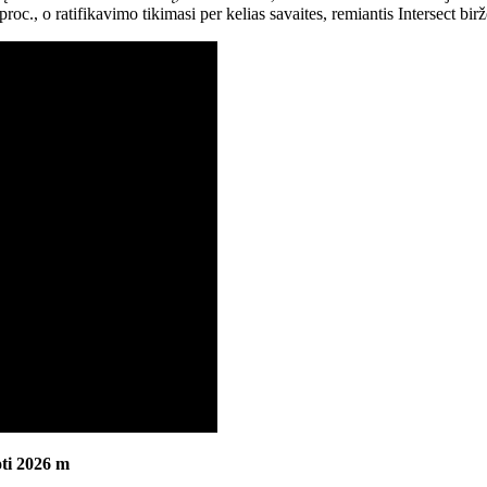
c., o ratifikavimo tikimasi per kelias savaites, remiantis Intersect birž
ti 2026 m