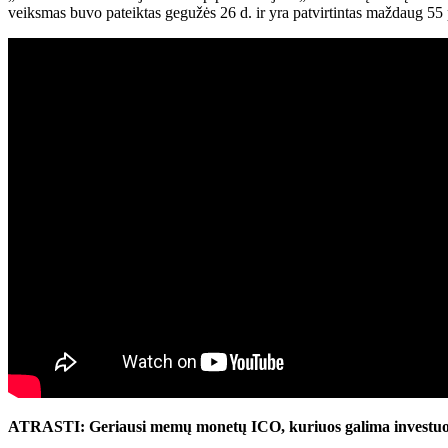
veiksmas buvo pateiktas gegužės 26 d. ir yra patvirtintas maždaug 55 pro
ATRASTI: Geriausi memų monetų ICO, kuriuos galima investuo