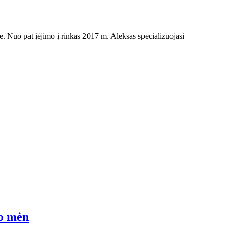
yje. Nuo pat įėjimo į rinkas 2017 m. Aleksas specializuojasi
jo mėn