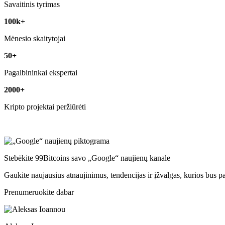
Savaitinis tyrimas
100k+
Mėnesio skaitytojai
50+
Pagalbininkai ekspertai
2000+
Kripto projektai peržiūrėti
Stebėkite 99Bitcoins savo „Google“ naujienų kanale
Gaukite naujausius atnaujinimus, tendencijas ir įžvalgas, kurios bus p
Prenumeruokite dabar