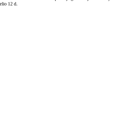
elio 12 d.