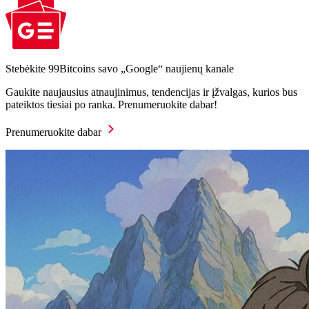
Stebėkite 99Bitcoins savo „Google“ naujienų kanale
Gaukite naujausius atnaujinimus, tendencijas ir įžvalgas, kurios bus
pateiktos tiesiai po ranka. Prenumeruokite dabar!
Prenumeruokite dabar