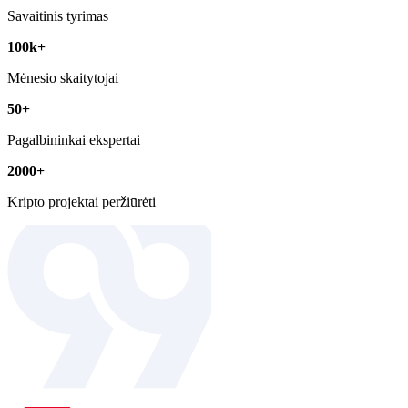
Savaitinis tyrimas
100k+
Mėnesio skaitytojai
50+
Pagalbininkai ekspertai
2000+
Kripto projektai peržiūrėti