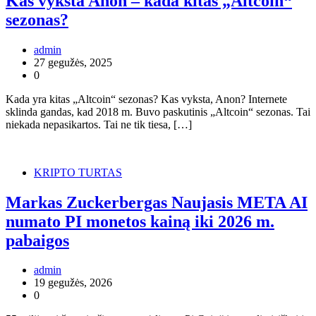
Kas vyksta Anon – kada kitas „Altcoin“
sezonas?
admin
27 gegužės, 2025
0
Kada yra kitas „Altcoin“ sezonas? Kas vyksta, Anon? Internete
sklinda gandas, kad 2018 m. Buvo paskutinis „Altcoin“ sezonas. Tai
niekada nepasikartos. Tai ne tik tiesa, […]
KRIPTO TURTAS
Markas Zuckerbergas Naujasis META AI
numato PI monetos kainą iki 2026 m.
pabaigos
admin
19 gegužės, 2026
0