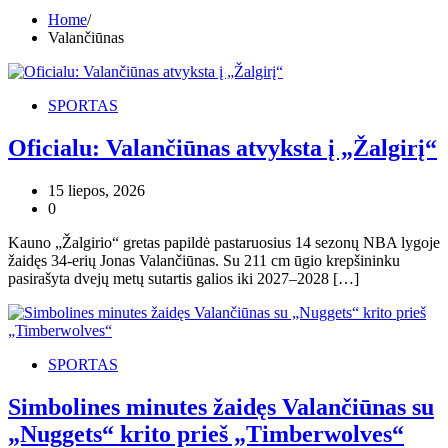
Home
Valančiūnas
SPORTAS
Oficialu: Valančiūnas atvyksta į „Žalgirį“
15 liepos, 2026
0
Kauno „Žalgirio“ gretas papildė pastaruosius 14 sezonų NBA lygoje
žaidęs 34-erių Jonas Valančiūnas. Su 211 cm ūgio krepšininku
pasirašyta dvejų metų sutartis galios iki 2027–2028 […]
SPORTAS
Simbolines minutes žaidęs Valančiūnas su
„Nuggets“ krito prieš „Timberwolves“