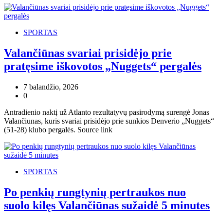
SPORTAS
Valančiūnas svariai prisidėjo prie
pratęsime iškovotos „Nuggets“ pergalės
7 balandžio, 2026
0
Antradienio naktį už Atlanto rezultatyvų pasirodymą surengė Jonas
Valančiūnas, kuris svariai prisidėjo prie sunkios Denverio „Nuggets“
(51-28) klubo pergalės. Source link
SPORTAS
Po penkių rungtynių pertraukos nuo
suolo kilęs Valančiūnas sužaidė 5 minutes