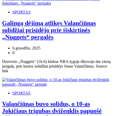
SPORTAS
Galingą dėjimą atlikęs Valančiūnas
solidžiai prisidėjo prie išskirtinės
„Nuggets“ pergalės
6 gruodžio, 2025
0
Denverio „Nuggets“ (16-6) klubas NBA lygoje iškovojo dar vieną
pergalę, prie kurios solidžiai prisidėjo Jonas Valančiūnas. Source
link
SPORTAS
Valančiūnas buvo solidus, o 10-as
Jokičiaus trigubas dviženklis papuošė