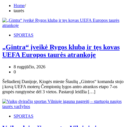
Home
taurės
SPORTAS
„Gintra“ įveikė Rygos klubą ir tęs kovas
UEFA Europos taurės atrankoje
8 rugpjūčio, 2026
0
Šeštadienį Danijoje, Kiogės mieste Šiaulių „Gintros“ komanda stojo
į kovą UEFA moterų Čempionių lygos antro atrankos etapo 7-os
grupės rungtynėse dėl 3 vietos. Pastaroji leidžia […]
SPORTAS