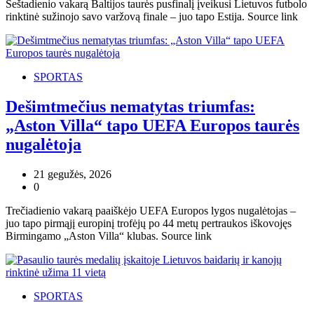
Šeštadienio vakarą Baltijos taurės pusfinalį įveikusi Lietuvos futbolo
rinktinė sužinojo savo varžovą finale – juo tapo Estija. Source link
SPORTAS
Dešimtmečius nematytas triumfas:
„Aston Villa“ tapo UEFA Europos taurės
nugalėtoja
21 gegužės, 2026
0
Trečiadienio vakarą paaiškėjo UEFA Europos lygos nugalėtojas –
juo tapo pirmąjį europinį trofėjų po 44 metų pertraukos iškovojęs
Birmingamo „Aston Villa“ klubas. Source link
SPORTAS