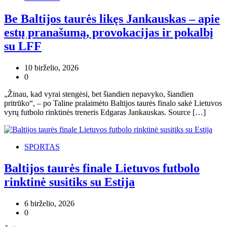
Be Baltijos taurės likęs Jankauskas – apie
estų pranašumą, provokacijas ir pokalbį
su LFF
10 birželio, 2026
0
„Žinau, kad vyrai stengėsi, bet šiandien nepavyko, šiandien
pritrūko“, – po Taline pralaimėto Baltijos taurės finalo sakė Lietuvos
vyrų futbolo rinktinės treneris Edgaras Jankauskas. Source […]
SPORTAS
Baltijos taurės finale Lietuvos futbolo
rinktinė susitiks su Estija
6 birželio, 2026
0