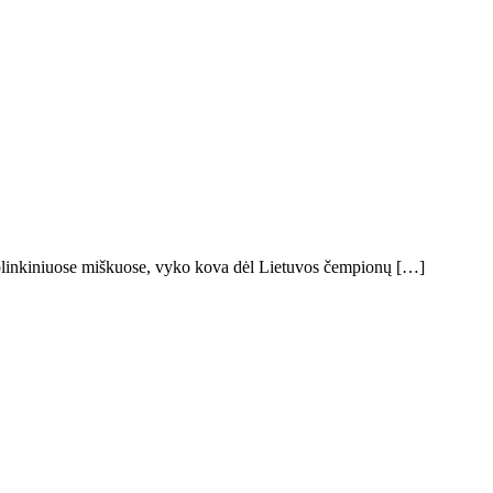
ir aplinkiniuose miškuose, vyko kova dėl Lietuvos čempionų […]