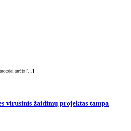
uotojai turėjo […]
es virusinis žaidimų projektas tampa