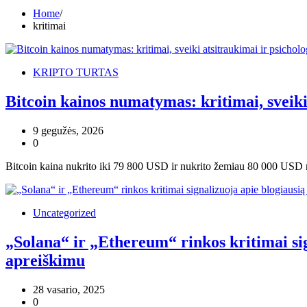
Home
kritimai
KRIPTO TURTAS
Bitcoin kainos numatymas: kritimai, sveiki
9 gegužės, 2026
0
Bitcoin kaina nukrito iki 79 800 USD ir nukrito žemiau 80 000 USD 
Uncategorized
„Solana“ ir „Ethereum“ rinkos kritimai sig
apreiškimu
28 vasario, 2025
0