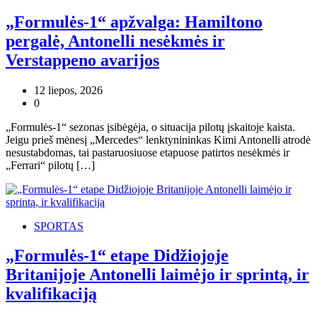
„Formulės-1“ apžvalga: Hamiltono
pergalė, Antonelli nesėkmės ir
Verstappeno avarijos
12 liepos, 2026
0
„Formulės-1“ sezonas įsibėgėja, o situacija pilotų įskaitoje kaista.
Jeigu prieš mėnesį „Mercedes“ lenktynininkas Kimi Antonelli atrodė
nesustabdomas, tai pastaruosiuose etapuose patirtos nesėkmės ir
„Ferrari“ pilotų […]
SPORTAS
„Formulės-1“ etape Didžiojoje
Britanijoje Antonelli laimėjo ir sprintą, ir
kvalifikaciją