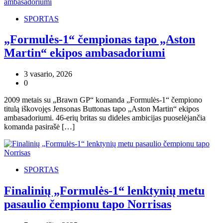
SPORTAS
„Formulės-1“ čempionas tapo „Aston
Martin“ ekipos ambasadoriumi
3 vasario, 2026
0
2009 metais su „Brawn GP“ komanda „Formulės-1“ čempiono
titulą iškovojęs Jensonas Buttonas tapo „Aston Martin“ ekipos
ambasadoriumi. 46-erių britas su dideles ambicijas puoselėjančia
komanda pasirašė […]
SPORTAS
Finalinių „Formulės-1“ lenktynių metu
pasaulio čempionu tapo Norrisas