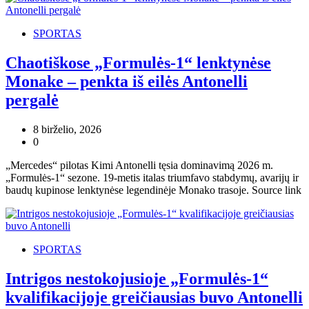
SPORTAS
Chaotiškose „Formulės-1“ lenktynėse
Monake – penkta iš eilės Antonelli
pergalė
8 birželio, 2026
0
„Mercedes“ pilotas Kimi Antonelli tęsia dominavimą 2026 m.
„Formulės-1“ sezone. 19-metis italas triumfavo stabdymų, avarijų ir
baudų kupinose lenktynėse legendinėje Monako trasoje. Source link
SPORTAS
Intrigos nestokojusioje „Formulės-1“
kvalifikacijoje greičiausias buvo Antonelli