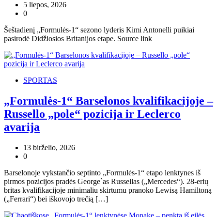
5 liepos, 2026
0
Šeštadienį „Formulės-1“ sezono lyderis Kimi Antonelli puikiai
pasirodė Didžiosios Britanijos etape. Source link
SPORTAS
„Formulės-1“ Barselonos kvalifikacijoje –
Russello „pole“ pozicija ir Leclerco
avarija
13 birželio, 2026
0
Barselonoje vykstančio septinto „Formulės-1“ etapo lenktynes iš
pirmos pozicijos pradės George`as Russellas („Mercedes“). 28-erių
britas kvalifikacijoje minimaliu skirtumu pranoko Lewisą Hamiltoną
(„Ferrari“) bei iškovojo trečią […]