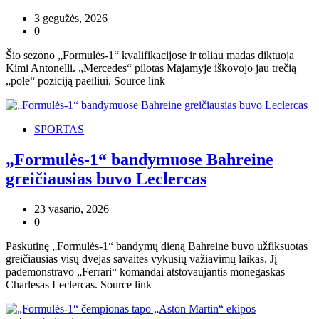
3 gegužės, 2026
0
Šio sezono „Formulės-1“ kvalifikacijose ir toliau madas diktuoja
Kimi Antonelli. „Mercedes“ pilotas Majamyje iškovojo jau trečią
„pole“ poziciją paeiliui. Source link
SPORTAS
„Formulės-1“ bandymuose Bahreine
greičiausias buvo Leclercas
23 vasario, 2026
0
Paskutinę „Formulės-1“ bandymų dieną Bahreine buvo užfiksuotas
greičiausias visų dvejas savaites vykusių važiavimų laikas. Jį
pademonstravo „Ferrari“ komandai atstovaujantis monegaskas
Charlesas Leclercas. Source link