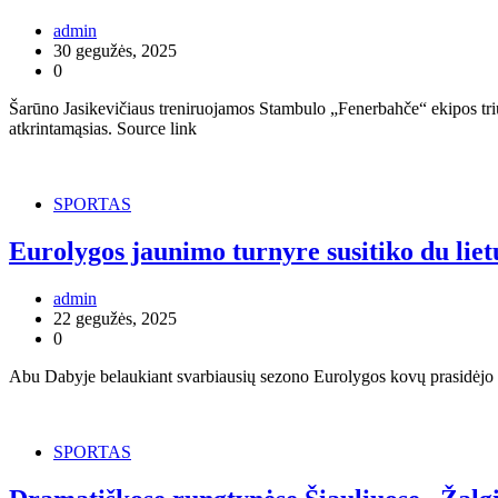
admin
30 gegužės, 2025
0
Šarūno Jasikevičiaus treniruojamos Stambulo „Fenerbahče“ ekipos tri
atkrintamąsias. Source link
SPORTAS
Eurolygos jaunimo turnyre susitiko du lie
admin
22 gegužės, 2025
0
Abu Dabyje belaukiant svarbiausių sezono Eurolygos kovų prasidėjo Eur
SPORTAS