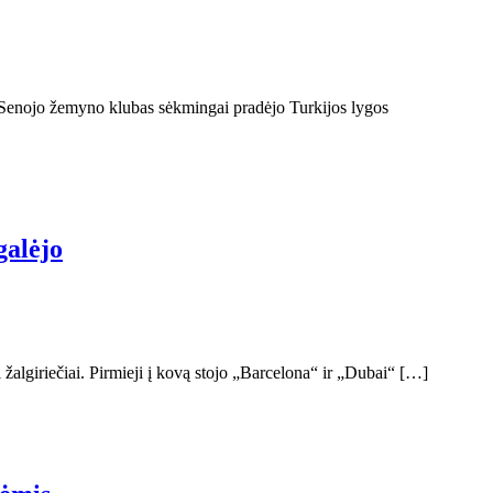
s Senojo žemyno klubas sėkmingai pradėjo Turkijos lygos
galėjo
žalgiriečiai. Pirmieji į kovą stojo „Barcelona“ ir „Dubai“ […]