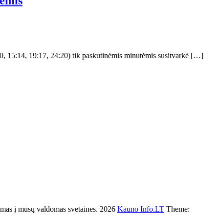
tėmis
0, 15:14, 19:17, 24:20) tik paskutinėmis minutėmis susitvarkė […]
s į mūsų valdomas svetaines. 2026
Kauno Info.LT
Theme: