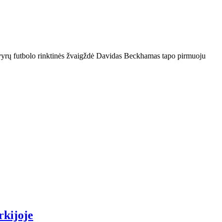
vyrų futbolo rinktinės žvaigždė Davidas Beckhamas tapo pirmuoju
rkijoje